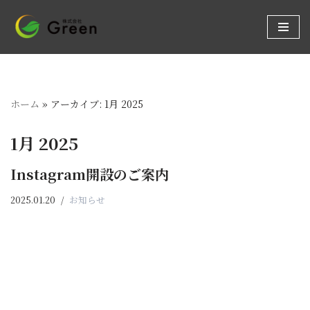
コ
ン
テ
ン
ホーム
»
アーカイブ: 1月 2025
ツ
へ
1月 2025
ス
キ
Instagram開設のご案内
ッ
プ
2025.01.20
お知らせ