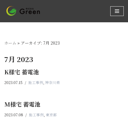
コ
ン
テ
ン
ホーム
»
アーカイブ: 7月 2023
ツ
へ
7月 2023
ス
キ
K様宅 蓄電池
ッ
プ
2023.07.15
施工事例
,
神奈川県
M様宅 蓄電池
2023.07.08
施工事例
,
東京都