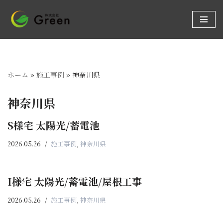
コ
ン
テ
ン
ホーム
»
施工事例
»
神奈川県
ツ
へ
神奈川県
ス
キ
S様宅 太陽光/蓄電池
ッ
プ
2026.05.26
施工事例
,
神奈川県
I様宅 太陽光/蓄電池/屋根工事
2026.05.26
施工事例
,
神奈川県