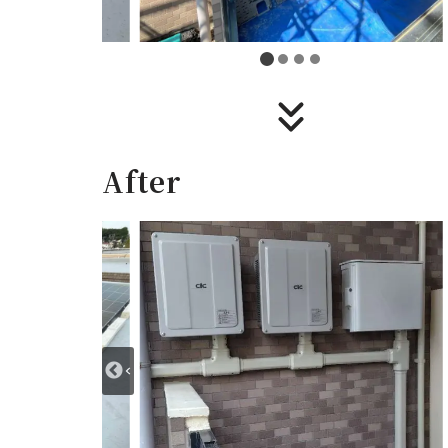
After