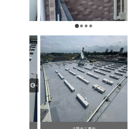
事中
太陽光工事中