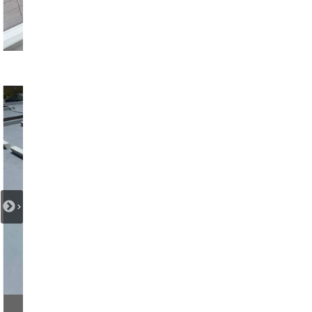
太陽光工事中
太