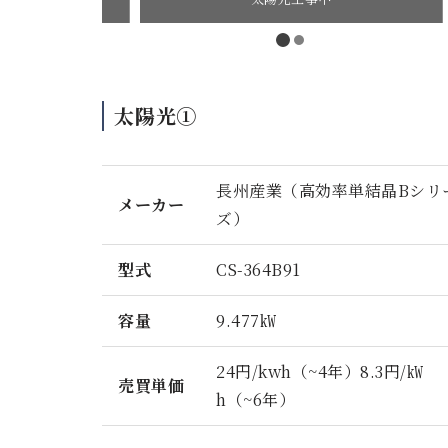
太陽光①
長州産業（高効率単結晶Bシリ
メーカー
ズ）
型式
CS-364B91
容量
9.477㎾
24円/kwh（~4年）8.3円/㎾
売買単価
h（~6年）