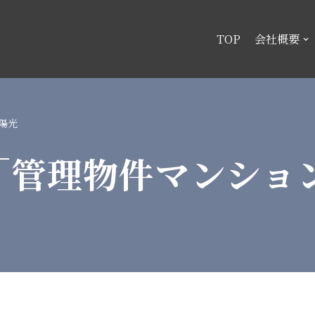
TOP
会社概要
陽光
「管理物件マンショ