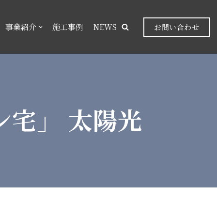
事業紹介
施工事例
NEWS
お問い合わせ
ン宅」 太陽光