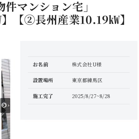
物件マンション宅」
㎾】【②長州産業10.19㎾】
お名前
株式会社U様
設置場所
東京都練馬区
施工完了
2025/8/27~8/28