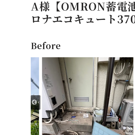
A様【OMRON蓄電池12
ロナエコキュート37
Before