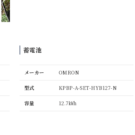
蓄電池
メーカー
OMRON
型式
KPBP-A-SET-HYB127-N
容量
12.7㎾h