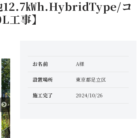
.7㎾h.HybridType/コ
0L工事】
お名前
A様
設置場所
東京都足立区
施工完了
2024/10/26