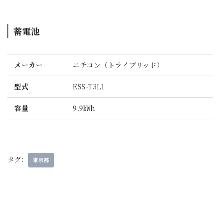
蓄電池
メーカー
ニチコン（トライブリッド）
型式
ESS-T3L1
容量
9.9㎾h
タグ:
東京都