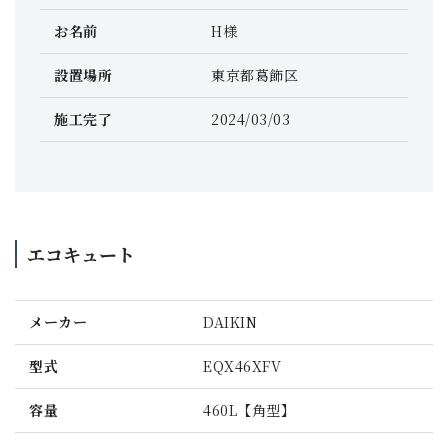
お名前
H様
設置場所
東京都葛飾区
施工完了
2024/03/03
エコキュート
メーカー
DAIKIN
型式
EQX46XFV
容量
460L【角型】