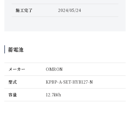
施工完了
2024/05/24
蓄電池
メーカー
OMRON
型式
KPBP-A-SET-HYB127-N
容量
12.7㎾h