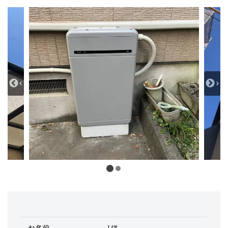
お名前
I様