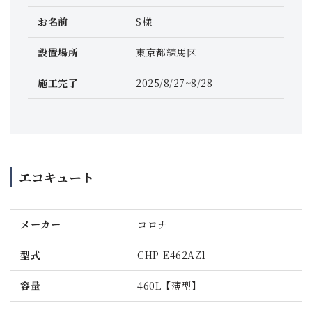
お名前
S様
設置場所
東京都練馬区
施工完了
2025/8/27~8/28
エコキュート
メーカー
コロナ
型式
CHP-E462AZ1
容量
460L【薄型】