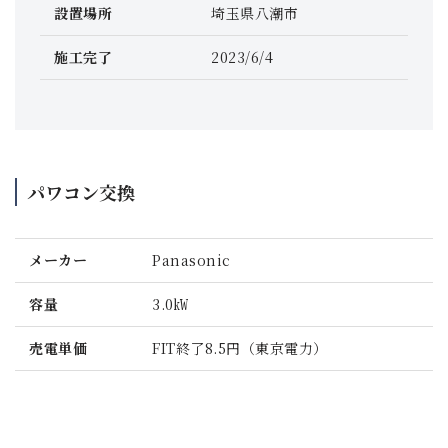
設置場所
埼玉県八潮市
施工完了
2023/6/4
パワコン交換
メーカー
Panasonic
容量
3.0㎾
売電単価
FIT終了8.5円（東京電力）