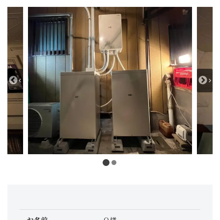
お名前
O様